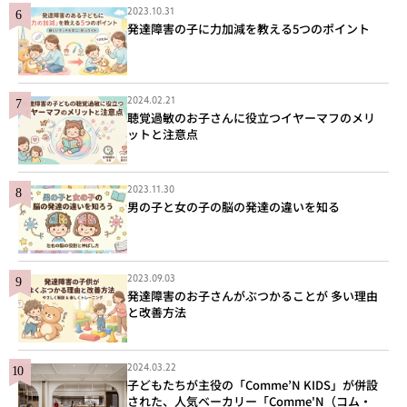
2023.10.31
発達障害の子に力加減を教える5つのポイント
2024.02.21
聴覚過敏のお子さんに役立つイヤーマフのメリ
ットと注意点
2023.11.30
男の子と女の子の脳の発達の違いを知る
2023.09.03
発達障害のお子さんがぶつかることが 多い理由
と改善方法
2024.03.22
子どもたちが主役の「Comme’N KIDS」が併設
された、人気ベーカリー「Comme'N（コム・