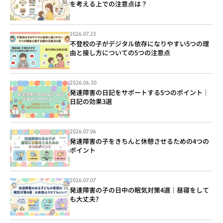
を考える上での注意点は？
2026.07.23
不登校の子がデジタル依存になりやすい5つの理
由と接し方についての5つの注意点
2026.06.30
発達障害の日記をサポートする5つのポイント｜
日記の効果3選
2026.07.06
発達障害の子をきちんと休憩させるための4つの
ポイント
2026.07.07
発達障害の子の日中の眠気対策4選｜昼寝をして
も大丈夫?