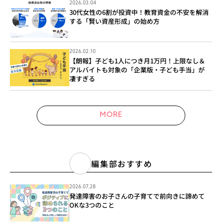
2026.03.04
30代女性の6割が投資中！教育資金の不安を解消
する「賢い資産形成」の始め方
2026.02.10
【朗報】子ども1人につき月1万円！上限なし＆
アルバイトも対象の「企業版・子ども手当」が
凄すぎる
MORE
編集部おすすめ
2026.07.28
発達障害のお子さんの子育てで前向きに諦めて
OKな3つのこと