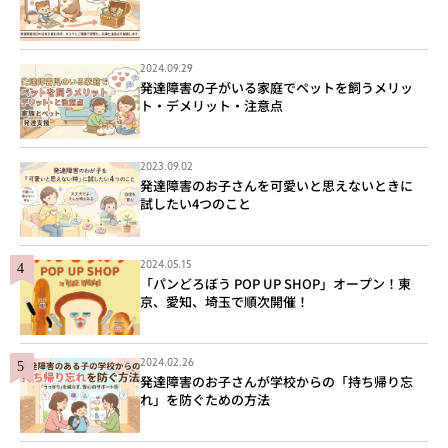
2024.09.29
発達障害の子がいる家庭でペットを飼うメリッ
ト・デメリット・注意点
2023.09.02
発達障害のお子さんを可愛いと思えないときに
試したい4つのこと
2024.05.15
「パンどろぼう POP UP SHOP」オープン！東
京、愛知、埼玉で順次開催！
2024.02.26
発達障害のお子さんが学校からの「持ち帰り忘
れ」を防ぐための方法