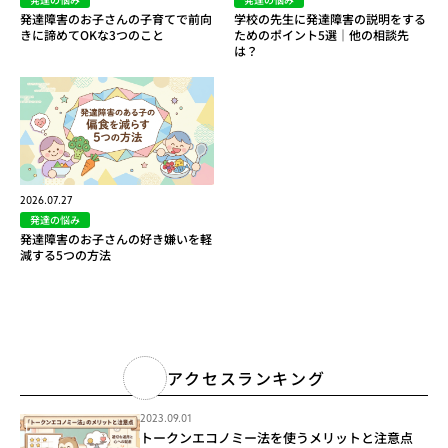
発達障害のお子さんの子育てで前向
学校の先生に発達障害の説明をする
きに諦めてOKな3つのこと
ためのポイント5選｜他の相談先
は？
2026.07.27
発達の悩み
発達障害のお子さんの好き嫌いを軽
減する5つの方法
アクセスランキング
2023.09.01
トークンエコノミー法を使うメリットと注意点