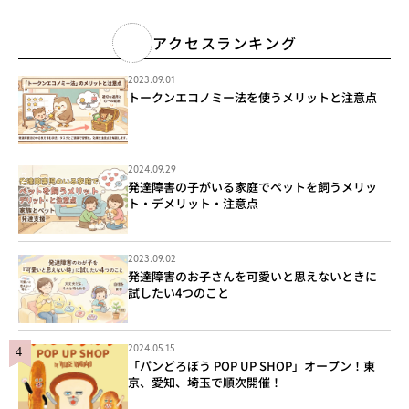
アクセスランキング
2023.09.01
トークンエコノミー法を使うメリットと注意点
2024.09.29
発達障害の子がいる家庭でペットを飼うメリッ
ト・デメリット・注意点
2023.09.02
発達障害のお子さんを可愛いと思えないときに
試したい4つのこと
2024.05.15
「パンどろぼう POP UP SHOP」オープン！東
京、愛知、埼玉で順次開催！