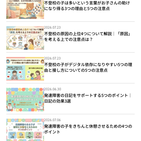
不登校の子は多いという言葉がお子さんの助け
になり得る3つの理由と5つの注意点
2026.07.23
不登校の原因の上位4つについて解説｜「原因」
を考える上での注意点は？
2026.07.23
不登校の子がデジタル依存になりやすい5つの理
由と接し方についての5つの注意点
2026.06.30
発達障害の日記をサポートする5つのポイント｜
日記の効果3選
2026.07.06
発達障害の子をきちんと休憩させるための4つの
ポイント