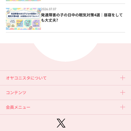
2026.07.07
発達障害の子の日中の眠気対策4選｜昼寝をして
も大丈夫?
オヤコニスタについて
コンテンツ
会員メニュー