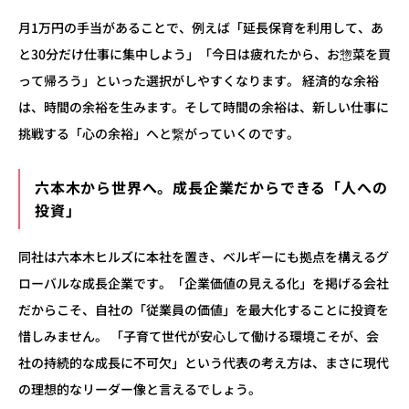
月1万円の手当があることで、例えば「延長保育を利用して、あ
と30分だけ仕事に集中しよう」「今日は疲れたから、お惣菜を買
って帰ろう」といった選択がしやすくなります。 経済的な余裕
は、時間の余裕を生みます。そして時間の余裕は、新しい仕事に
挑戦する「心の余裕」へと繋がっていくのです。
六本木から世界へ。成長企業だからできる「人への
投資」
同社は六本木ヒルズに本社を置き、ベルギーにも拠点を構えるグ
ローバルな成長企業です。「企業価値の見える化」を掲げる会社
だからこそ、自社の「従業員の価値」を最大化することに投資を
惜しみません。 「子育て世代が安心して働ける環境こそが、会
社の持続的な成長に不可欠」という代表の考え方は、まさに現代
の理想的なリーダー像と言えるでしょう。