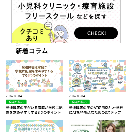
Column
新着コラム
2026.08.04
2026.08.04
発達の悩み
発達の悩み
発達障害の子がいる家庭が学校に配
発達障害の子のAT使用例3つ+学校
慮を求めやすくする3つのポイント
にATを持ち込むための3ステップ