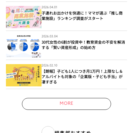
2026.04.01
子連れお出かけを快適に！ママが選ぶ「推し商
業施設」ランキング調査がスタート
2026.03.04
30代女性の6割が投資中！教育資金の不安を解消
する「賢い資産形成」の始め方
2026.02.10
【朗報】子ども1人につき月1万円！上限なし＆
アルバイトも対象の「企業版・子ども手当」が
凄すぎる
MORE
編集部おすすめ