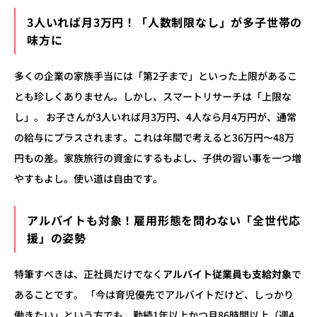
3人いれば月3万円！「人数制限なし」が多子世帯の
味方に
多くの企業の家族手当には「第2子まで」といった上限があるこ
とも珍しくありません。しかし、スマートリサーチは「上限な
し」。 お子さんが3人いれば月3万円、4人なら月4万円が、通常
の給与にプラスされます。これは年間で考えると36万円〜48万
円もの差。家族旅行の資金にするもよし、子供の習い事を一つ増
やすもよし。使い道は自由です。
アルバイトも対象！雇用形態を問わない「全世代応
援」の姿勢
特筆すべきは、正社員だけでなく
アルバイト従業員も支給対象
で
あることです。 「今は育児優先でアルバイトだけど、しっかり
働きたい」という方でも、勤続1年以上かつ月86時間以上（週4