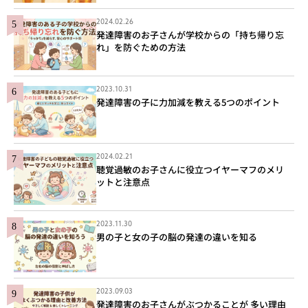
2024.02.26
発達障害のお子さんが学校からの「持ち帰り忘
れ」を防ぐための方法
2023.10.31
発達障害の子に力加減を教える5つのポイント
2024.02.21
聴覚過敏のお子さんに役立つイヤーマフのメリ
ットと注意点
2023.11.30
男の子と女の子の脳の発達の違いを知る
2023.09.03
発達障害のお子さんがぶつかることが 多い理由