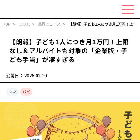
TOP
コラム
業界ニュース
【朗報】子ども1人につき月1万円！上限なし＆アルバイトも対象の「企業版・子ども手当」が凄すぎる
【朗報】子ども1人につき月1万円！上限
なし＆アルバイトも対象の「企業版・子
ども手当」が凄すぎる
公開日：
2026.02.10
ママ
パパ