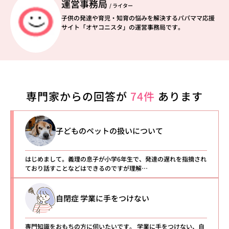
運営事務局
/ ライター
子供の発達や育児・知育の悩みを解決するパパママ応援
サイト「オヤコニスタ」の運営事務局です。
専門家からの回答が
74件
あります
子どものペットの扱いについて
はじめまして。義理の息子が小学6年生で、発達の遅れを指摘され
ており話すことなどはできるのですが理解…
自閉症 学業に手をつけない
専門知識をおもちの方に伺いたいです。 学業に手をつけない、自