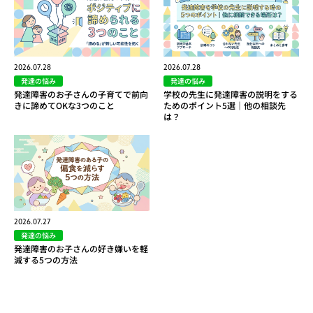
2026.07.28
2026.07.28
発達の悩み
発達の悩み
発達障害のお子さんの子育てで前向
学校の先生に発達障害の説明をする
きに諦めてOKな3つのこと
ためのポイント5選｜他の相談先
は？
2026.07.27
発達の悩み
発達障害のお子さんの好き嫌いを軽
減する5つの方法