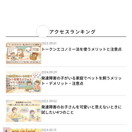
アクセスランキング
2023.09.01
トークンエコノミー法を使うメリットと注意点
2024.09.29
発達障害の子がいる家庭でペットを飼うメリッ
ト・デメリット・注意点
2023.09.02
発達障害のお子さんを可愛いと思えないときに
試したい4つのこと
2024.05.15