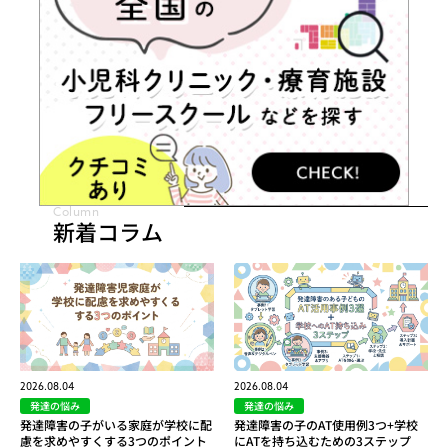
Column
新着コラム
2026.08.04
2026.08.04
発達の悩み
発達の悩み
発達障害の子がいる家庭が学校に配
発達障害の子のAT使用例3つ+学校
慮を求めやすくする3つのポイント
にATを持ち込むための3ステップ