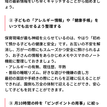
域の最新情報をいち早くキャッチすることから始めまし
ょう。
② 子どもの「アレルギー情報」や「健康手帳」を
いつでも出せるよう整理する
保育現場が最も神経を尖らせているのは、やはり「初め
て預かる子どもの健康と安全」です。お互いの不安を解
消し、万が一の際にもスムーズかつ安全に預けられるよ
う、お子さんの情報をあらかじめメモやスマホのノート
機能に整理しておきましょう。
・アレルギーの有無、既往歴、平熱
・普段の睡眠リズム、好きな遊びや機嫌の直し方
最初の面談や手続きの際にこれらを正確に伝えることが
できれば、園側も万全の体制で迎えることができ、安心
して子どもを託すことができます。
③ 月10時間の枠を「ピンポイントの用事」に絞っ