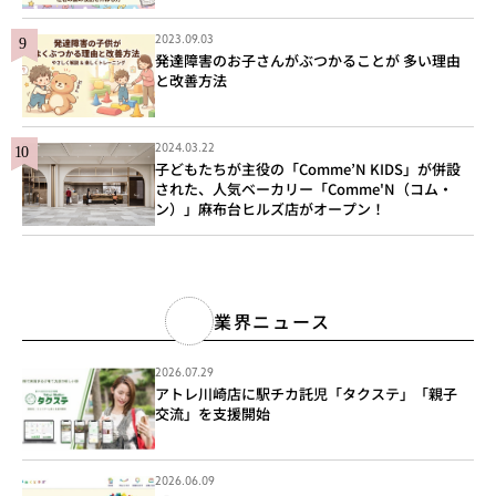
2023.09.03
発達障害のお子さんがぶつかることが 多い理由
と改善方法
2024.03.22
子どもたちが主役の「Comme’N KIDS」が併設
された、人気ベーカリー「Comme'N（コム・
ン）」麻布台ヒルズ店がオープン！
業界ニュース
2026.07.29
アトレ川崎店に駅チカ託児「タクステ」「親子
交流」を支援開始
2026.06.09