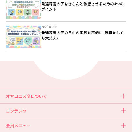
発達障害の子をきちんと休憩させるための4つの
ポイント
2026.07.07
発達障害の子の日中の眠気対策4選｜昼寝をして
も大丈夫?
オヤコニスタについて
コンテンツ
会員メニュー