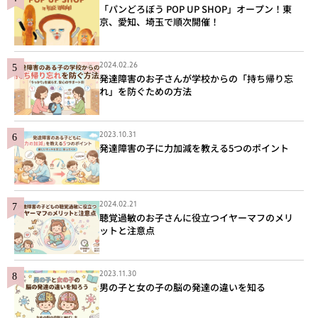
「パンどろぼう POP UP SHOP」オープン！東
京、愛知、埼玉で順次開催！
2024.02.26
発達障害のお子さんが学校からの「持ち帰り忘
れ」を防ぐための方法
2023.10.31
発達障害の子に力加減を教える5つのポイント
2024.02.21
聴覚過敏のお子さんに役立つイヤーマフのメリ
ットと注意点
2023.11.30
男の子と女の子の脳の発達の違いを知る