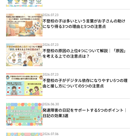
2026.07.23
不登校の子は多いという言葉がお子さんの助け
になり得る3つの理由と5つの注意点
2026.07.23
不登校の原因の上位4つについて解説｜「原因」
を考える上での注意点は？
2026.07.23
不登校の子がデジタル依存になりやすい5つの理
由と接し方についての5つの注意点
2026.06.30
発達障害の日記をサポートする5つのポイント｜
日記の効果3選
2026.07.06