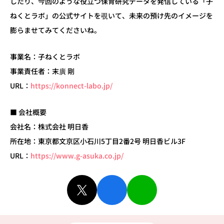
したり、今回のような役立つ保育研究データを発信している「子
ねくとラボ」の公式サイトを覗いて、未来の預け先のイメージを
膨らませてみてくださいね。
事業名：子ねくとラボ
事業責任者：末廣 剛
URL：
https://konnect-labo.jp/
■ 会社概要
会社名：株式会社 明日香
所在地：東京都文京区小石川5丁目2番2号 明日香ビル3F
URL：
https://www.g-asuka.co.jp/