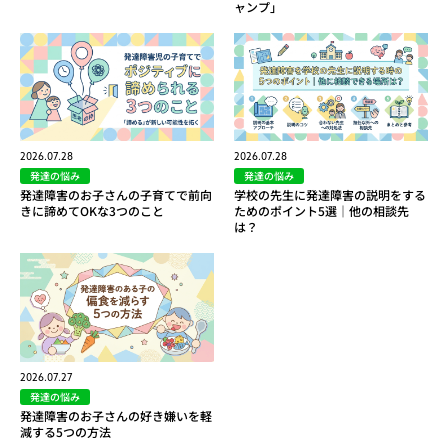
ャンプ」
2026.07.28
2026.07.28
発達の悩み
発達の悩み
発達障害のお子さんの子育てで前向
学校の先生に発達障害の説明をする
きに諦めてOKな3つのこと
ためのポイント5選｜他の相談先
は？
2026.07.27
発達の悩み
発達障害のお子さんの好き嫌いを軽
減する5つの方法