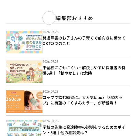
編集部おすすめ
2026.07.28
発達障害のお子さんの子育てで前向きに諦めて
OKな3つのこと
2026.07.23
不登校にさせにくい・解決しやすい保護者の特
徴6選｜「甘やかし」は危険
2026.07.29
コップで飲む練習に。大人気b.box「360カッ
プ」に待望の「くすみカラー」が新登場！
2026.07.28
学校の先生に発達障害の説明をするためのポイ
ント5選｜他の相談先は？