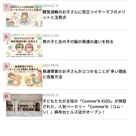
2024.02.21
聴覚過敏のお子さんに役立つイヤーマフのメリ
ットと注意点
2023.11.30
男の子と女の子の脳の発達の違いを知る
2023.09.03
発達障害のお子さんがぶつかることが 多い理由
と改善方法
2024.03.22
子どもたちが主役の「Comme’N KIDS」が併設
された、人気ベーカリー「Comme'N（コム・
ン）」麻布台ヒルズ店がオープン！