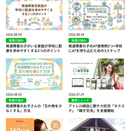
2026.08.04
2026.08.04
発達の悩み
発達の悩み
発達障害の子がいる家庭が学校に配
発達障害の子のAT使用例3つ+学校
慮を求めやすくする3つのポイント
にATを持ち込むための3ステップ
2026.08.03
2026.07.29
発達の悩み
業界ニュース
発達障害のお子さんの「忘れ物を少
アトレ川崎店に駅チカ託児「タクス
なくする」方法
テ」「親子交流」を支援開始