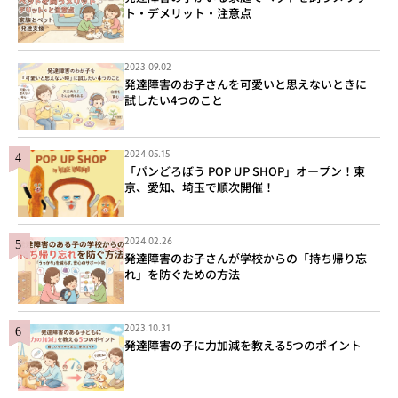
ト・デメリット・注意点
2023.09.02
発達障害のお子さんを可愛いと思えないときに
試したい4つのこと
2024.05.15
「パンどろぼう POP UP SHOP」オープン！東
京、愛知、埼玉で順次開催！
2024.02.26
発達障害のお子さんが学校からの「持ち帰り忘
れ」を防ぐための方法
2023.10.31
発達障害の子に力加減を教える5つのポイント