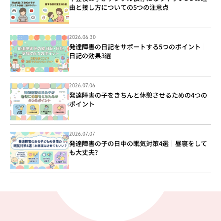
由と接し方についての5つの注意点
2026.06.30
発達障害の日記をサポートする5つのポイント｜
日記の効果3選
2026.07.06
発達障害の子をきちんと休憩させるための4つの
ポイント
2026.07.07
発達障害の子の日中の眠気対策4選｜昼寝をして
も大丈夫?