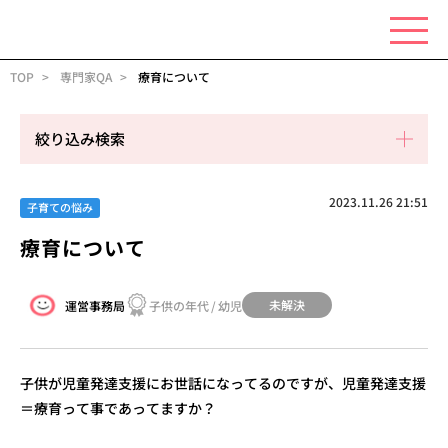
TOP
専門家QA
療育について
絞り込み検索
2023.11.26 21:51
子育ての悩み
療育について
未解決
運営事務局
子供の年代
/
幼児
子供が児童発達支援にお世話になってるのですが、児童発達支援
＝療育って事であってますか？