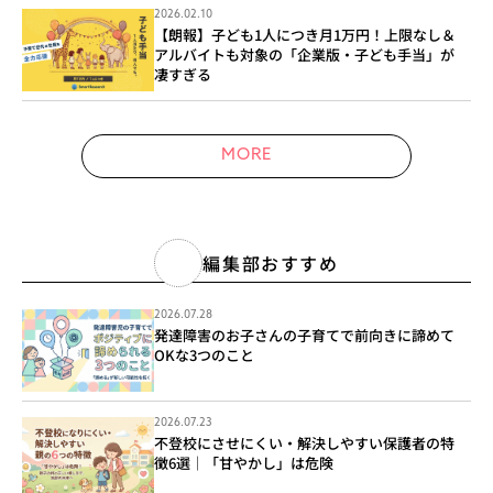
2026.02.10
【朗報】子ども1人につき月1万円！上限なし＆
アルバイトも対象の「企業版・子ども手当」が
凄すぎる
MORE
編集部おすすめ
2026.07.28
発達障害のお子さんの子育てで前向きに諦めて
OKな3つのこと
2026.07.23
不登校にさせにくい・解決しやすい保護者の特
徴6選｜「甘やかし」は危険