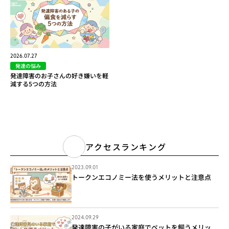
2026.07.27
発達の悩み
発達障害のお子さんの好き嫌いを軽
減する5つの方法
アクセスランキング
2023.09.01
トークンエコノミー法を使うメリットと注意点
2024.09.29
発達障害の子がいる家庭でペットを飼うメリッ