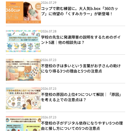
2026.07.29
コップで飲む練習に。大人気b.box「360カッ
プ」に待望の「くすみカラー」が新登場！
2026.07.28
学校の先生に発達障害の説明をするためのポイ
ント5選｜他の相談先は？
2026.07.23
不登校の子は多いという言葉がお子さんの助け
になり得る3つの理由と5つの注意点
2026.07.23
不登校の原因の上位4つについて解説｜「原因」
を考える上での注意点は？
2026.07.23
不登校の子がデジタル依存になりやすい5つの理
由と接し方についての5つの注意点