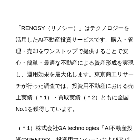
「RENOSY（リノシー）」はテクノロジーを
活⽤したAI不動産投資サービスです。購⼊・管
理・売却をワンストップで提供することで安
⼼・簡単・最適な不動産による資産形成を実現
し、運⽤効果を最⼤化します。東京商⼯リサー
チが⾏った調査では、投資⽤不動産における売
上実績（＊1）・買取実績（＊2）ともに全国
No.1を獲得しています。
（＊1）株式会社GA technologies「AI不動産投
資のRENOSY、投資⽤マンションおよびアパ