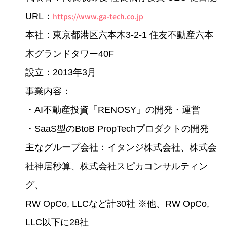
URL：
https://www.ga-tech.co.jp
本社：東京都港区六本⽊3-2-1 住友不動産六本
⽊グランドタワー40F
設⽴：2013年3⽉
事業内容：
・AI不動産投資「RENOSY」の開発・運営
・SaaS型のBtoB PropTechプロダクトの開発
主なグループ会社：イタンジ株式会社、株式会
社神居秒算、株式会社スピカコンサルティン
グ、
RW OpCo, LLCなど計30社 ※他、RW OpCo,
LLC以下に28社