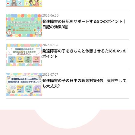
2026.06.30
発達障害の日記をサポートする5つのポイント｜
日記の効果3選
2026.07.06
発達障害の子をきちんと休憩させるための4つの
ポイント
2026.07.07
発達障害の子の日中の眠気対策4選｜昼寝をして
も大丈夫?