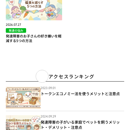
2026.07.27
発達の悩み
発達障害のお子さんの好き嫌いを軽
減する5つの方法
アクセスランキング
2023.09.01
トークンエコノミー法を使うメリットと注意点
2024.09.29
発達障害の子がいる家庭でペットを飼うメリッ
ト・デメリット・注意点