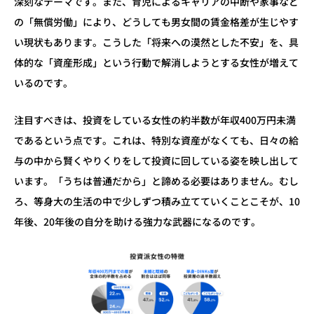
深刻なテーマです。また、育児によるキャリアの中断や家事など
の「無償労働」により、どうしても男女間の賃金格差が生じやす
い現状もあります。こうした「将来への漠然とした不安」を、具
体的な「資産形成」という行動で解消しようとする女性が増えて
いるのです。
注目すべきは、投資をしている女性の約半数が年収400万円未満
であるという点です。これは、特別な資産がなくても、日々の給
与の中から賢くやりくりをして投資に回している姿を映し出して
います。「うちは普通だから」と諦める必要はありません。むし
ろ、等身大の生活の中で少しずつ積み立てていくことこそが、10
年後、20年後の自分を助ける強力な武器になるのです。