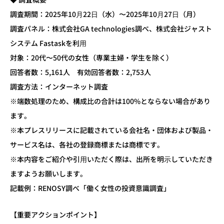
調査期間：2025年10⽉22⽇（水）〜2025年10⽉27⽇（月）
調査パネル：株式会社GA technologies調べ、株式会社ジャスト
システム Fastaskを利⽤
対象：20代〜50代の女性（専業主婦・学生を除く）
回答者数：5,161人 有効回答者数：2,753人
調査方法：インターネット調査
※端数処理のため、構成比の合計は100%とならない場合があり
ます。
※本プレスリリースに記載されている会社名・団体および製品・
サービス名は、各社の登録商標または商標です。
※本内容をご紹介や引⽤いただく際は、出所を明⽰していただき
ますようお願いします。
記載例：RENOSY調べ「働く女性の投資意識調査」
【重要アクションポイント】