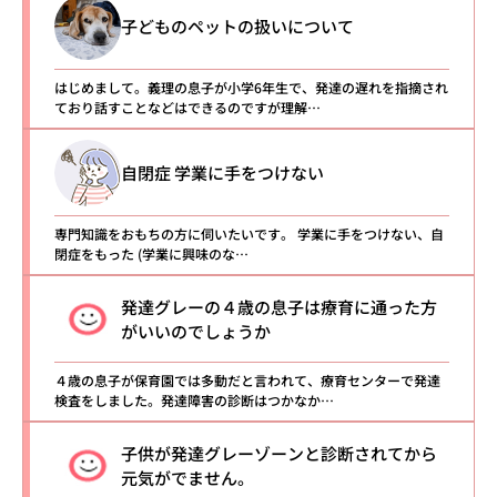
子どものペットの扱いについて
はじめまして。義理の息子が小学6年生で、発達の遅れを指摘され
ており話すことなどはできるのですが理解…
自閉症 学業に手をつけない
専門知識をおもちの方に伺いたいです。 学業に手をつけない、自
閉症をもった (学業に興味のな…
発達グレーの４歳の息子は療育に通った方
がいいのでしょうか
４歳の息子が保育園では多動だと言われて、療育センターで発達
検査をしました。発達障害の診断はつかなか…
子供が発達グレーゾーンと診断されてから
元気がでません。