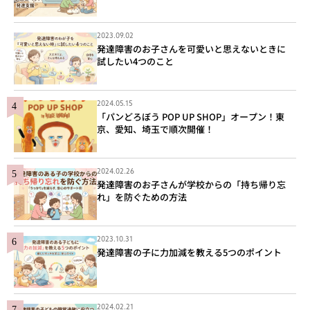
2023.09.02
発達障害のお子さんを可愛いと思えないときに
試したい4つのこと
2024.05.15
「パンどろぼう POP UP SHOP」オープン！東
京、愛知、埼玉で順次開催！
2024.02.26
発達障害のお子さんが学校からの「持ち帰り忘
れ」を防ぐための方法
2023.10.31
発達障害の子に力加減を教える5つのポイント
2024.02.21