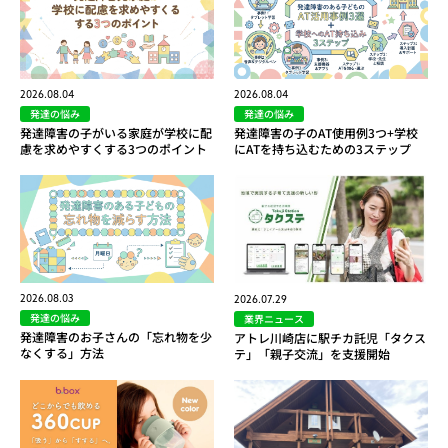
2026.08.04
2026.08.04
発達の悩み
発達の悩み
発達障害の子がいる家庭が学校に配
発達障害の子のAT使用例3つ+学校
慮を求めやすくする3つのポイント
にATを持ち込むための3ステップ
2026.08.03
2026.07.29
発達の悩み
業界ニュース
発達障害のお子さんの「忘れ物を少
アトレ川崎店に駅チカ託児「タクス
なくする」方法
テ」「親子交流」を支援開始