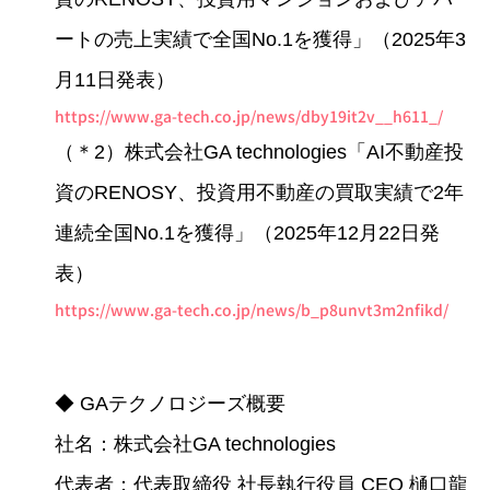
ートの売上実績で全国No.1を獲得」（2025年3
⽉11⽇発表）
https://www.ga-tech.co.jp/news/dby19it2v__h611_/
（＊2）株式会社GA technologies「AI不動産投
資のRENOSY、投資⽤不動産の買取実績で2年
連続全国No.1を獲得」（2025年12⽉22⽇発
表）
https://www.ga-tech.co.jp/news/b_p8unvt3m2nfikd/
◆ GAテクノロジーズ概要
社名：株式会社GA technologies
代表者：代表取締役 社⻑執⾏役員 CEO 樋⼝⿓