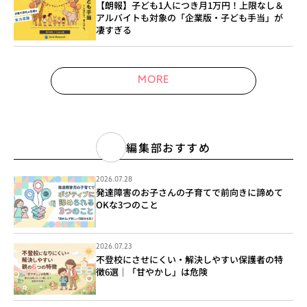
【朗報】子ども1人につき月1万円！上限なし＆
アルバイトも対象の「企業版・子ども手当」が
凄すぎる
MORE
編集部おすすめ
2026.07.28
発達障害のお子さんの子育てで前向きに諦めて
OKな3つのこと
2026.07.23
不登校にさせにくい・解決しやすい保護者の特
徴6選｜「甘やかし」は危険