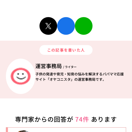
この記事を書いた人
運営事務局
/ ライター
子供の発達や育児・知育の悩みを解決するパパママ応援
サイト「オヤコニスタ」の運営事務局です。
専門家からの回答が
74件
あります