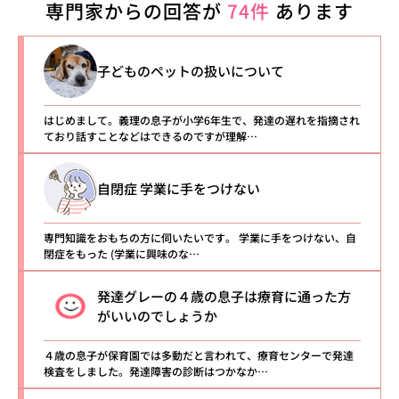
専門家からの回答が
74件
あります
子どものペットの扱いについて
はじめまして。義理の息子が小学6年生で、発達の遅れを指摘され
ており話すことなどはできるのですが理解…
自閉症 学業に手をつけない
専門知識をおもちの方に伺いたいです。 学業に手をつけない、自
閉症をもった (学業に興味のな…
発達グレーの４歳の息子は療育に通った方
がいいのでしょうか
４歳の息子が保育園では多動だと言われて、療育センターで発達
検査をしました。発達障害の診断はつかなか…