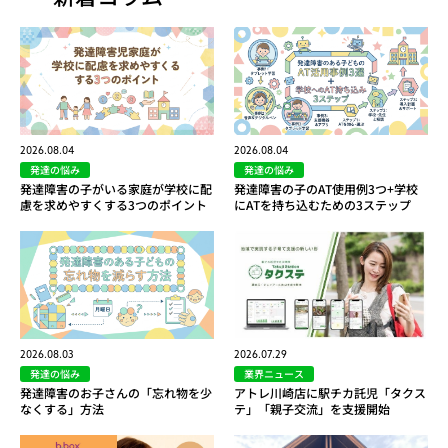
2026.08.04
2026.08.04
発達の悩み
発達の悩み
発達障害の子がいる家庭が学校に配
発達障害の子のAT使用例3つ+学校
慮を求めやすくする3つのポイント
にATを持ち込むための3ステップ
2026.08.03
2026.07.29
発達の悩み
業界ニュース
発達障害のお子さんの「忘れ物を少
アトレ川崎店に駅チカ託児「タクス
なくする」方法
テ」「親子交流」を支援開始