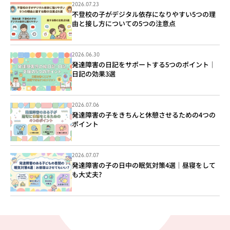
2026.07.23
不登校の子がデジタル依存になりやすい5つの理
由と接し方についての5つの注意点
2026.06.30
発達障害の日記をサポートする5つのポイント｜
日記の効果3選
2026.07.06
発達障害の子をきちんと休憩させるための4つの
ポイント
2026.07.07
発達障害の子の日中の眠気対策4選｜昼寝をして
も大丈夫?