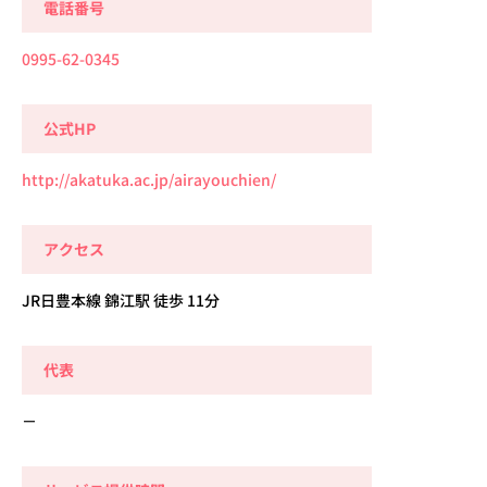
電話番号
0995-62-0345
公式HP
http://akatuka.ac.jp/airayouchien/
アクセス
JR日豊本線 錦江駅 徒歩 11分
代表
－