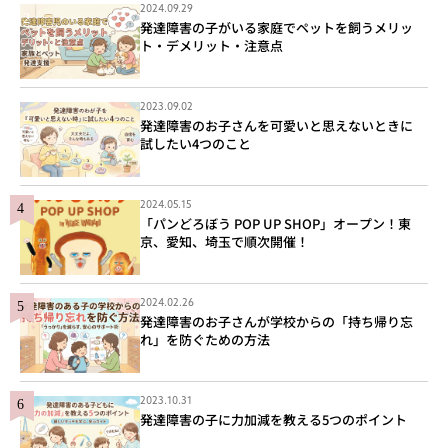
2024.09.29
発達障害の子がいる家庭でペットを飼うメリッ
ト・デメリット・注意点
2023.09.02
発達障害のお子さんを可愛いと思えないときに
試したい4つのこと
2024.05.15
「パンどろぼう POP UP SHOP」オープン！東
京、愛知、埼玉で順次開催！
2024.02.26
発達障害のお子さんが学校からの「持ち帰り忘
れ」を防ぐための方法
2023.10.31
発達障害の子に力加減を教える5つのポイント