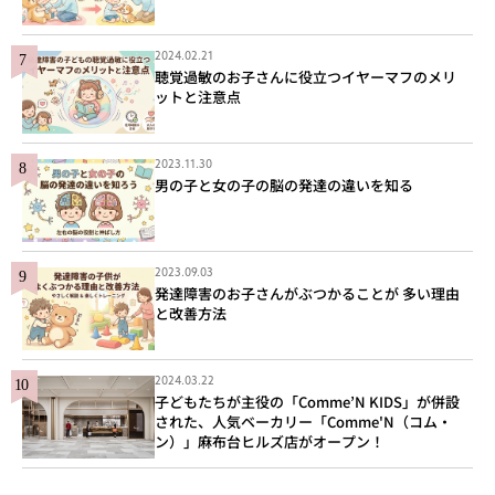
2024.02.21
聴覚過敏のお子さんに役立つイヤーマフのメリ
ットと注意点
2023.11.30
男の子と女の子の脳の発達の違いを知る
2023.09.03
発達障害のお子さんがぶつかることが 多い理由
と改善方法
2024.03.22
子どもたちが主役の「Comme’N KIDS」が併設
された、人気ベーカリー「Comme'N（コム・
ン）」麻布台ヒルズ店がオープン！