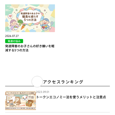
2026.07.27
発達の悩み
発達障害のお子さんの好き嫌いを軽
減する5つの方法
アクセスランキング
2023.09.01
トークンエコノミー法を使うメリットと注意点