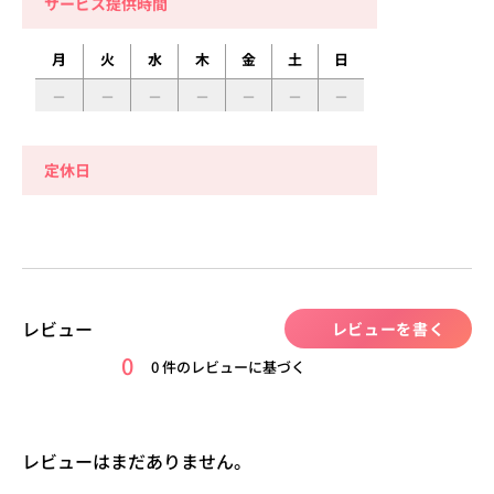
サービス提供時間
月
火
水
木
金
土
日
定休日
レビュー
レビューを書く
0
0 件のレビューに基づく
レビューはまだありません。