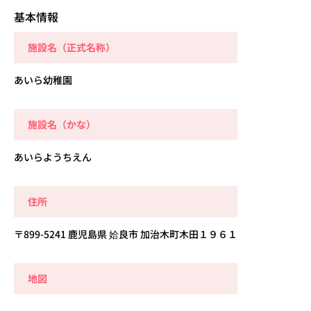
基本情報
施設名（正式名称）
あいら幼稚園
施設名（かな）
あいらようちえん
住所
〒899-5241 鹿児島県 姶良市 加治木町木田１９６１
地図