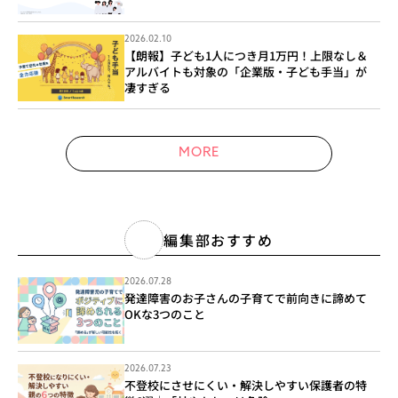
2026.02.10
【朗報】子ども1人につき月1万円！上限なし＆
アルバイトも対象の「企業版・子ども手当」が
凄すぎる
MORE
編集部おすすめ
2026.07.28
発達障害のお子さんの子育てで前向きに諦めて
OKな3つのこと
2026.07.23
不登校にさせにくい・解決しやすい保護者の特