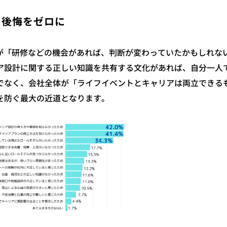
う後悔をゼロに
%が「研修などの機会があれば、判断が変わっていたかもしれな
ア設計に関する正しい知識を共有する文化があれば、自分一人
でなく、会社全体が「ライフイベントとキャリアは両立できる
を防ぐ最大の近道となります。