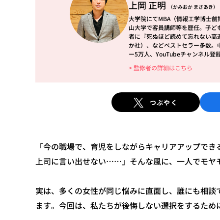
上岡 正明
（かみおか まさあき）
大学院にてMBA（情報工学博士
山大学で客員講師等を歴任。子ど
者に『死ぬほど読めて忘れない高
か社）、などベストセラー多数。中国
ー5万人、YouTubeチャンネル
> 監修者の詳細はこちら
つぶやく
「今の職場で、育児をしながらキャリアアップでき
上司に言い出せない……」そんな風に、一人でモヤ
実は、多くの女性が同じ悩みに直面し、誰にも相談
ます。今回は、私たちが後悔しない選択をするため