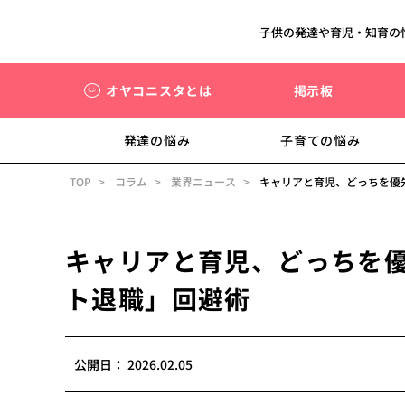
子供の発達や育児・知育の
オヤコニスタとは
掲示板
発達の悩み
子育ての悩み
TOP
コラム
業界ニュース
キャリアと育児、どっちを優
キャリアと育児、どっちを
ト退職」回避術
公開日：
2026.02.05