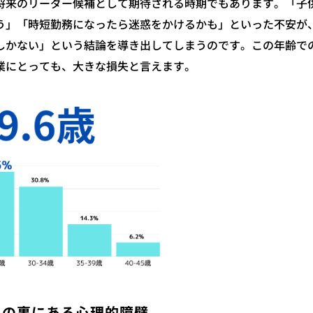
、将来のリーダー候補として期待される時期でもあります。「子
う」「時短勤務になったら迷惑をかけるかも」といった不安が
しかない」という結論を導き出してしまうのです。この年齢で
業にとっても、大きな損失と言えます。
」の裏にある心理的障壁