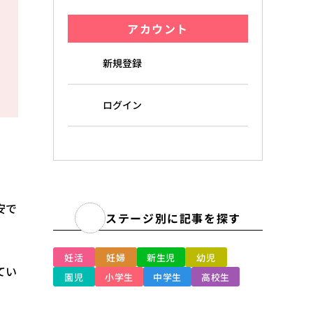
アカウント
新規登録
ログイン
安で
ステージ別に記事を探す
妊活
妊婦
新生児
幼児
てい
園児
小学生
中学生
高校生