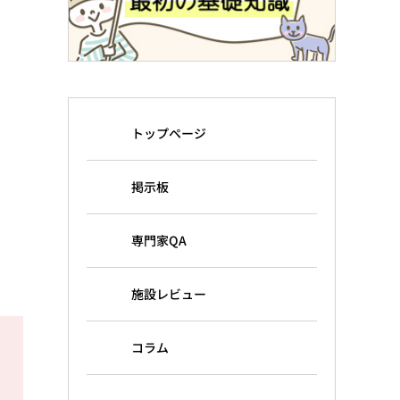
トップページ
掲示板
専門家QA
施設レビュー
コラム