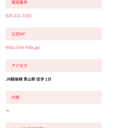
電話番号
025-211-7233
公式HP
http://iris-hills.jp/
アクセス
JR越後線 青山駅 徒歩 1分
代表
－