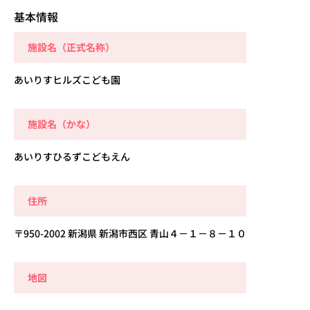
基本情報
施設名（正式名称）
あいりすヒルズこども園
施設名（かな）
あいりすひるずこどもえん
住所
〒950-2002 新潟県 新潟市西区 青山４－１－８－１０
地図