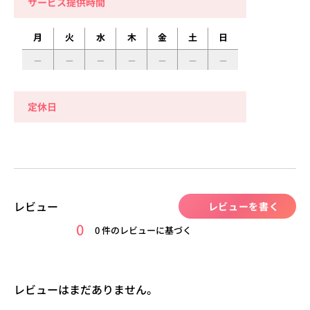
サービス提供時間
月
火
水
木
金
土
日
定休日
レビュー
レビューを書く
0
0 件のレビューに基づく
レビューはまだありません。