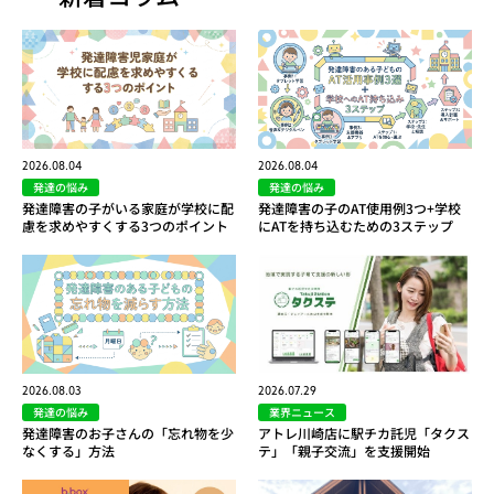
2026.08.04
2026.08.04
発達の悩み
発達の悩み
発達障害の子がいる家庭が学校に配
発達障害の子のAT使用例3つ+学校
慮を求めやすくする3つのポイント
にATを持ち込むための3ステップ
2026.08.03
2026.07.29
発達の悩み
業界ニュース
発達障害のお子さんの「忘れ物を少
アトレ川崎店に駅チカ託児「タクス
なくする」方法
テ」「親子交流」を支援開始