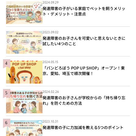
2024.09.29
発達障害の子がいる家庭でペットを飼うメリッ
ト・デメリット・注意点
2023.09.02
発達障害のお子さんを可愛いと思えないときに
試したい4つのこと
2024.05.15
「パンどろぼう POP UP SHOP」オープン！東
京、愛知、埼玉で順次開催！
2024.02.26
発達障害のお子さんが学校からの「持ち帰り忘
れ」を防ぐための方法
2023.10.31
発達障害の子に力加減を教える5つのポイント