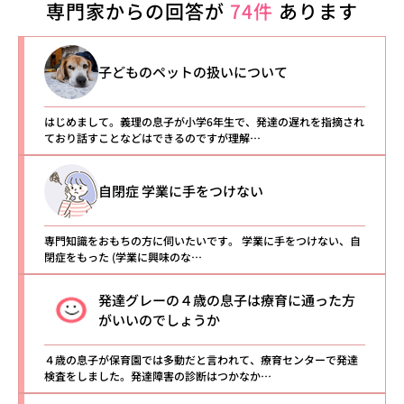
専門家からの回答が
74件
あります
子どものペットの扱いについて
はじめまして。義理の息子が小学6年生で、発達の遅れを指摘され
ており話すことなどはできるのですが理解…
自閉症 学業に手をつけない
専門知識をおもちの方に伺いたいです。 学業に手をつけない、自
閉症をもった (学業に興味のな…
発達グレーの４歳の息子は療育に通った方
がいいのでしょうか
４歳の息子が保育園では多動だと言われて、療育センターで発達
検査をしました。発達障害の診断はつかなか…