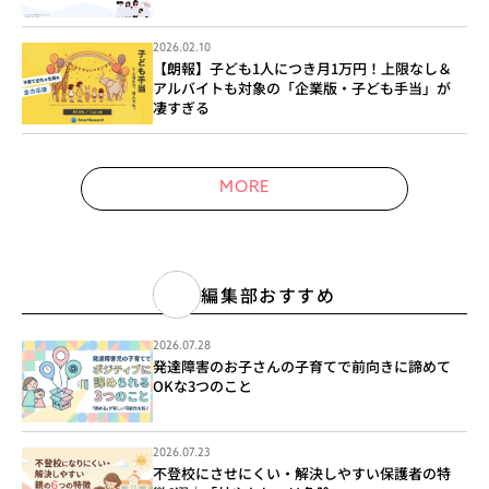
2026.02.10
【朗報】子ども1人につき月1万円！上限なし＆
アルバイトも対象の「企業版・子ども手当」が
凄すぎる
MORE
編集部おすすめ
2026.07.28
発達障害のお子さんの子育てで前向きに諦めて
OKな3つのこと
2026.07.23
不登校にさせにくい・解決しやすい保護者の特