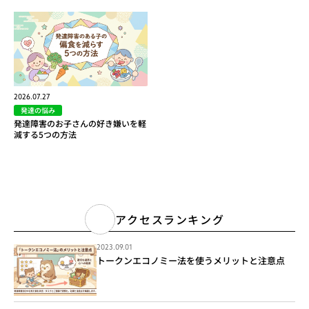
2026.07.27
発達の悩み
発達障害のお子さんの好き嫌いを軽
減する5つの方法
アクセスランキング
2023.09.01
トークンエコノミー法を使うメリットと注意点