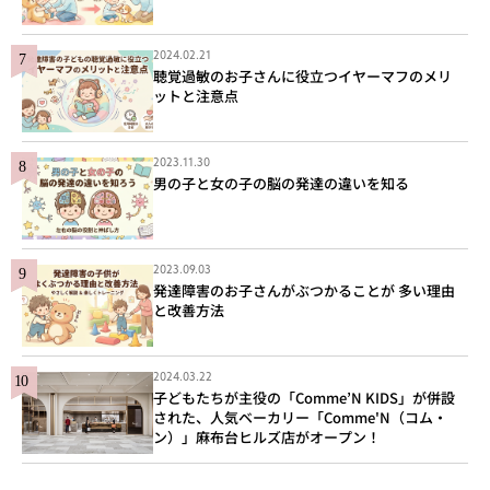
2024.02.21
聴覚過敏のお子さんに役立つイヤーマフのメリ
ットと注意点
2023.11.30
男の子と女の子の脳の発達の違いを知る
2023.09.03
発達障害のお子さんがぶつかることが 多い理由
と改善方法
2024.03.22
子どもたちが主役の「Comme’N KIDS」が併設
された、人気ベーカリー「Comme'N（コム・
ン）」麻布台ヒルズ店がオープン！