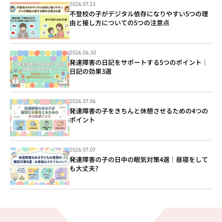
2026.07.23
不登校の子がデジタル依存になりやすい5つの理
由と接し方についての5つの注意点
2026.06.30
発達障害の日記をサポートする5つのポイント｜
日記の効果3選
2026.07.06
発達障害の子をきちんと休憩させるための4つの
ポイント
2026.07.07
発達障害の子の日中の眠気対策4選｜昼寝をして
も大丈夫?