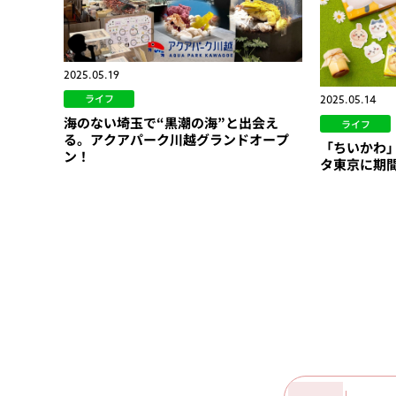
2025.05.19
ライフ
2025.05.14
海のない埼玉で“黒潮の海”と出会え
ライフ
る。アクアパーク川越グランドオープ
「ちいかわ
ン！
タ東京に期