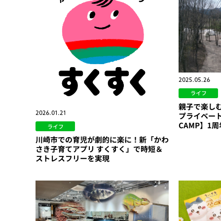
2025.05.26
ライフ
親子で楽し
2026.01.21
プライベート
CAMP】1
ライフ
川崎市での育児が劇的に楽に！新「かわ
さき子育てアプリ すくすく」で時短＆
ストレスフリーを実現