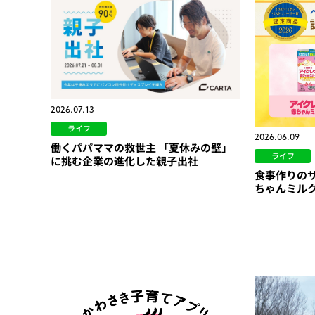
2026.07.13
ライフ
2026.06.09
働くパパママの救世主 「夏休みの壁」
ライフ
に挑む企業の進化した親子出社
食事作りの
ちゃんミル