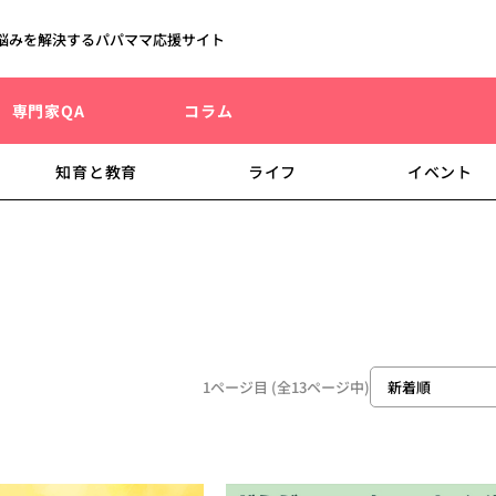
悩みを解決するパパママ応援サイト
専門家QA
コラム
知育と教育
ライフ
イベント
1ページ目 (全13ページ中)