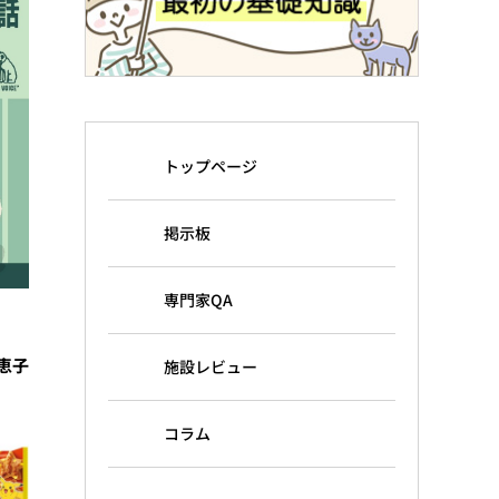
トップページ
掲示板
専門家QA
恵子
施設レビュー
コラム