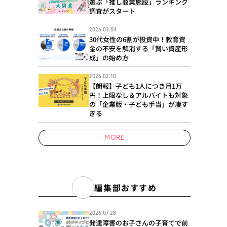
選ぶ「推し商業施設」ランキング
調査がスタート
2026.03.04
30代女性の6割が投資中！教育資
金の不安を解消する「賢い資産形
成」の始め方
2026.02.10
【朗報】子ども1人につき月1万
円！上限なし＆アルバイトも対象
の「企業版・子ども手当」が凄す
ぎる
MORE
編集部おすすめ
2026.07.28
発達障害のお子さんの子育てで前