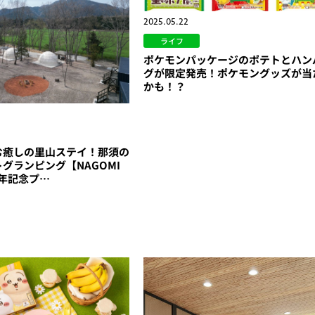
2025.05.22
ライフ
ポケモンパッケージのポテトとハン
グが限定発売！ポケモングッズが当
かも！？
む癒しの里山ステイ！那須の
グランピング【NAGOMI
周年記念プ…