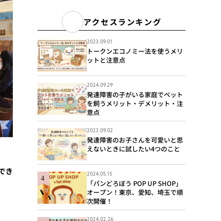
アクセスランキング
2023.09.01
トークンエコノミー法を使うメリ
ットと注意点
2024.09.29
発達障害の子がいる家庭でペット
を飼うメリット・デメリット・注
意点
2023.09.02
発達障害のお子さんを可愛いと思
えないときに試したい4つのこと
でき
2024.05.15
「パンどろぼう POP UP SHOP」
オープン！東京、愛知、埼玉で順
次開催！
2024.02.26