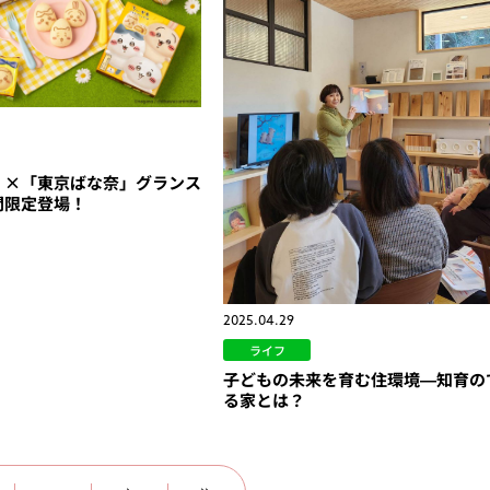
」×「東京ばな奈」グランス
間限定登場！
2025.04.29
ライフ
子どもの未来を育む住環境—知育の
る家とは？