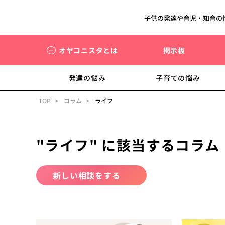
子供の発達や育児・知育の
オヤコニスタとは
掲示板
発達の悩み
子育ての悩み
TOP
コラム
ライフ
"ライフ" に該当するコラム
新しい相談をする