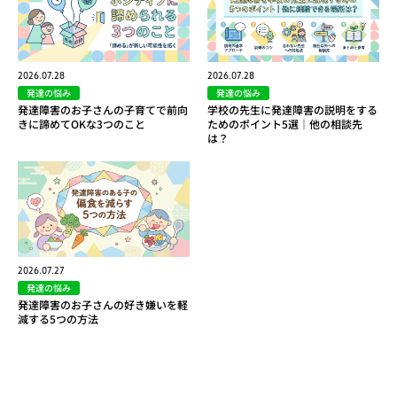
2026.07.28
2026.07.28
発達の悩み
発達の悩み
発達障害のお子さんの子育てで前向
学校の先生に発達障害の説明をする
きに諦めてOKな3つのこと
ためのポイント5選｜他の相談先
は？
2026.07.27
発達の悩み
発達障害のお子さんの好き嫌いを軽
減する5つの方法