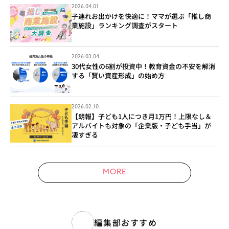
2026.04.01
子連れお出かけを快適に！ママが選ぶ「推し商
業施設」ランキング調査がスタート
2026.03.04
30代女性の6割が投資中！教育資金の不安を解消
する「賢い資産形成」の始め方
2026.02.10
【朗報】子ども1人につき月1万円！上限なし＆
アルバイトも対象の「企業版・子ども手当」が
凄すぎる
MORE
編集部おすすめ