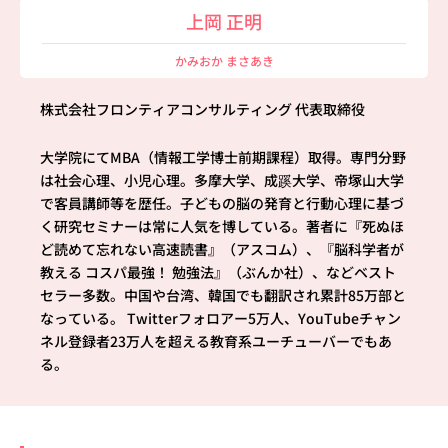
上岡 正明
かみおか まさあき
株式会社フロンティアコンサルティング 代表取締役
大学院にてMBA（情報工学博士前期課程）取得。専門分野
は社会心理、小児心理。多摩大学、成蹊大学、帝塚山大学
で客員講師等を歴任。子どもの脳の発育と行動心理に基づ
く研究セミナーは常に人気を博している。著者に『死ぬほ
ど読めて忘れない高速読書』（アスコム）、『脳科学者が
教える コスパ最強！ 勉強法』（ぶんか社）、などベスト
セラー多数。中国や台湾、韓国でも翻訳され累計85万部と
なっている。 Twitterフォロアー5万人、YouTubeチャン
ネル登録者23万人を超える教育系ユーチューバーでもあ
る。