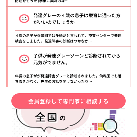
閉症をもった (学業に興味のな…
発達グレーの４歳の息子は療育に通った方
がいいのでしょうか
４歳の息子が保育園では多動だと言われて、療育センターで発達
検査をしました。発達障害の診断はつかなか…
子供が発達グレーゾーンと診断されてから
元気がでません。
年長の息子がが発達障害グレーと診断されました。幼稚園でも落
ち着きがなく、先生のお話を聞けなかったり…
会員登録して専門家に相談する