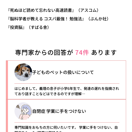
『死ぬほど読めて忘れない高速読書』（アスコム）
『脳科学者が教える コスパ最強！ 勉強法』（ぶんか社）
『投資脳』（すばる舎）
専門家からの回答が
74件
あります
子どものペットの扱いについて
はじめまして。義理の息子が小学6年生で、発達の遅れを指摘され
ており話すことなどはできるのですが理解…
自閉症 学業に手をつけない
専門知識をおもちの方に伺いたいです。 学業に手をつけない、自