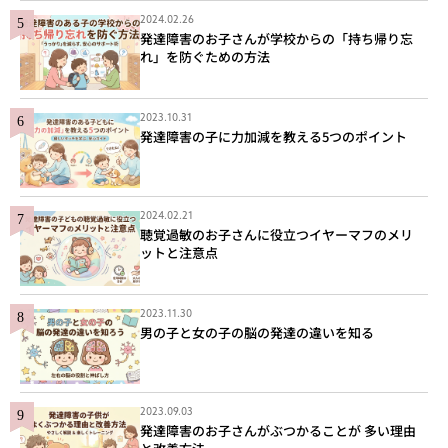
2024.02.26
発達障害のお子さんが学校からの「持ち帰り忘
れ」を防ぐための方法
2023.10.31
発達障害の子に力加減を教える5つのポイント
2024.02.21
聴覚過敏のお子さんに役立つイヤーマフのメリ
ットと注意点
2023.11.30
男の子と女の子の脳の発達の違いを知る
2023.09.03
発達障害のお子さんがぶつかることが 多い理由