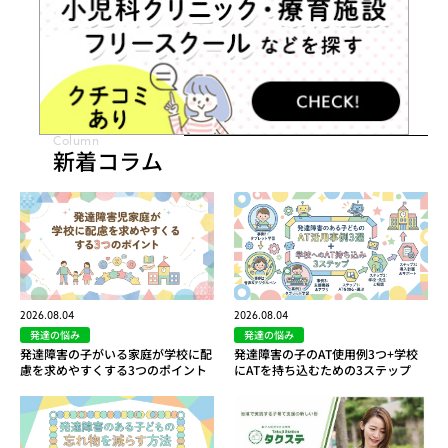
Column
新着コラム
2026.08.04
2026.08.04
発達の悩み
発達の悩み
発達障害の子がいる家庭が学校に配
発達障害の子のAT使用例3つ+学校
慮を求めやすくする3つのポイント
にATを持ち込むための3ステップ