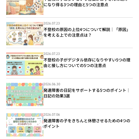
になり得る3つの理由と5つの注意点
2026.07.23
不登校の原因の上位4つについて解説｜「原因」
を考える上での注意点は？
2026.07.23
不登校の子がデジタル依存になりやすい5つの理
由と接し方についての5つの注意点
2026.06.30
発達障害の日記をサポートする5つのポイント｜
日記の効果3選
2026.07.06
発達障害の子をきちんと休憩させるための4つの
ポイント