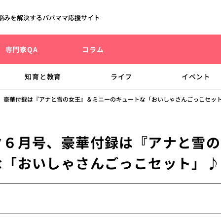
悩みを解決するパパママ応援サイト
専門家QA
コラム
知育と教育
ライフ
イベント
、豪華付録は『アナと雪の女王』＆ミニーのキュートな「おいしゃさんごっこセッ
ク６月号、豪華付録は『アナと雪の
な「おいしゃさんごっこセット」♪