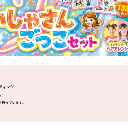
ティング
く）
を行っています。