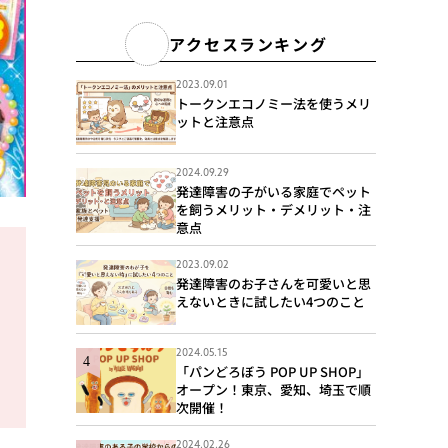
アクセスランキング
2023.09.01
トークンエコノミー法を使うメリ
ットと注意点
2024.09.29
発達障害の子がいる家庭でペット
を飼うメリット・デメリット・注
意点
2023.09.02
発達障害のお子さんを可愛いと思
えないときに試したい4つのこと
2024.05.15
「パンどろぼう POP UP SHOP」
オープン！東京、愛知、埼玉で順
次開催！
2024.02.26