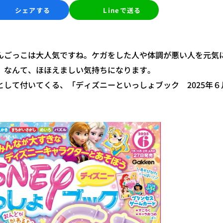
シェアする
Lineで送る
んごっこは大人気ですね。ケガをした人や体調が悪い人を元気
、なんて、ほほえましい気持ちになります。
して付いてくる、「ディズニーといっしょブック 2025年６