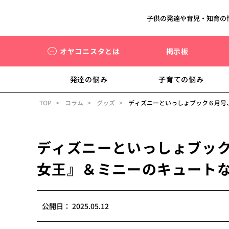
子供の発達や育児・知育の
オヤコニスタとは
掲示板
発達の悩み
子育ての悩み
TOP
コラム
グッズ
ディズニーといっしょブック６月号
ディズニーといっしょブッ
女王』＆ミニーのキュート
公開日：
2025.05.12