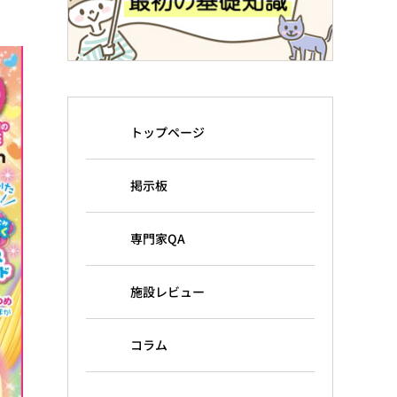
トップページ
掲示板
専門家QA
施設レビュー
コラム