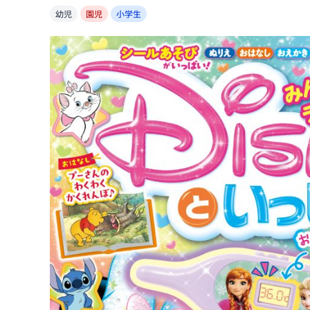
幼児
園児
小学生